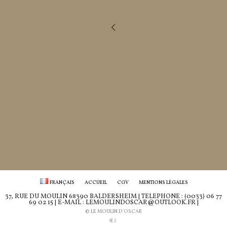
FRANÇAIS
ACCUEIL
CGV
MENTIONS LÉGALES
37, RUE DU MOULIN 68390 BALDERSHEIM | TÉLÉPHONE : (0033) 06 77
69 02 15 | E-MAIL : LEMOULINDOSCAR@OUTLOOK.FR |
© LE MOULIN D'OSCAR