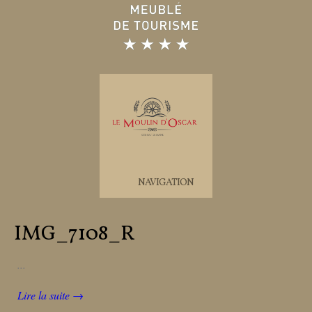
NAVIGATION
IMG_7108_R
...
Lire la suite →