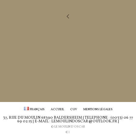
FRANÇAIS
ACCUEIL
CGV
MENTIONS LÉGALES
37, RUE DU MOULIN 68390 BALDERSHEIM | TÉLÉPHONE : (0033) 06 77
69 02 15 | E-MAIL : LEMOULINDOSCAR@OUTLOOK.FR |
© LE MOULIN D'OSCAR