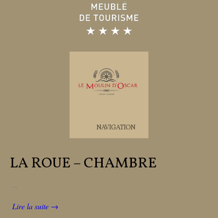
NAVIGATION
LA ROUE – CHAMBRE
...
Lire la suite →