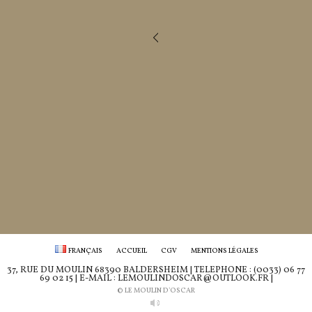
FRANÇAIS
ACCUEIL
CGV
MENTIONS LÉGALES
37, RUE DU MOULIN 68390 BALDERSHEIM | TÉLÉPHONE : (0033) 06 77
69 02 15 | E-MAIL : LEMOULINDOSCAR@OUTLOOK.FR |
© LE MOULIN D'OSCAR