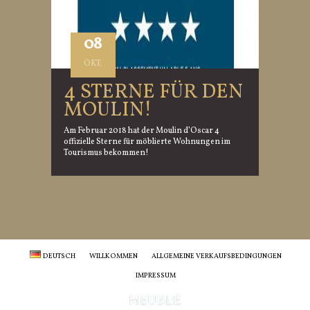
08
OKT.
4 STERNE FÜR DEN
MOULIN!
Am Februar 2018 hat der Moulin d’Oscar 4
offizielle Sterne für möblierte Wohnungen im
Tourismus bekommen!
DEUTSCH
WILLKOMMEN
ALLGEMEINE VERKAUFSBEDINGUNGEN
IMPRESSUM