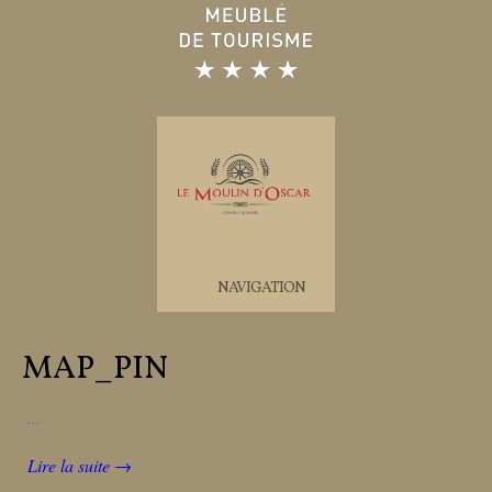
NAVIGATION
MAP_PIN
...
Lire la suite →