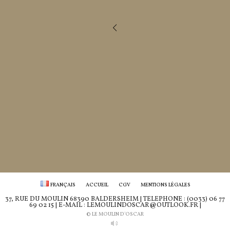
FRANÇAIS
ACCUEIL
CGV
MENTIONS LÉGALES
37, RUE DU MOULIN 68390 BALDERSHEIM | TÉLÉPHONE : (0033) 06 77
69 02 15 | E-MAIL : LEMOULINDOSCAR@OUTLOOK.FR |
© LE MOULIN D'OSCAR