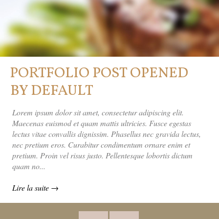
PORTFOLIO POST OPENED
BY DEFAULT
Lorem ipsum dolor sit amet, consectetur adipiscing elit.
Maecenas euismod et quam mattis ultricies. Fusce egestas
lectus vitae convallis dignissim. Phasellus nec gravida lectus,
nec pretium eros. Curabitur condimentum ornare enim et
pretium. Proin vel risus justo. Pellentesque lobortis dictum
quam no...
Lire la suite →