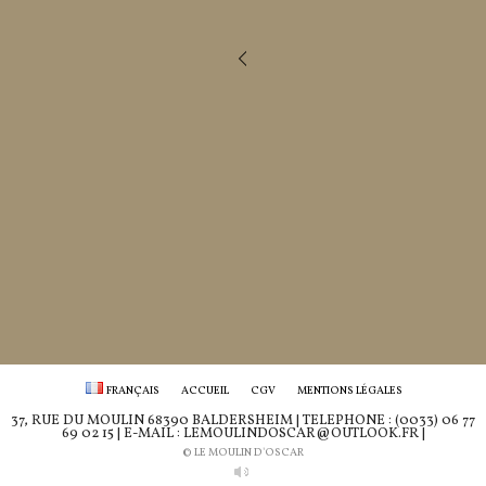
FRANÇAIS
ACCUEIL
CGV
MENTIONS LÉGALES
37, RUE DU MOULIN 68390 BALDERSHEIM | TÉLÉPHONE : (0033) 06 77
69 02 15 | E-MAIL : LEMOULINDOSCAR@OUTLOOK.FR |
© LE MOULIN D'OSCAR