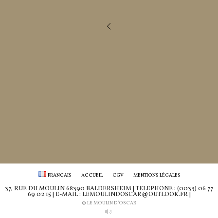
FRANÇAIS
ACCUEIL
CGV
MENTIONS LÉGALES
37, RUE DU MOULIN 68390 BALDERSHEIM | TÉLÉPHONE : (0033) 06 77
69 02 15 | E-MAIL : LEMOULINDOSCAR@OUTLOOK.FR |
© LE MOULIN D'OSCAR