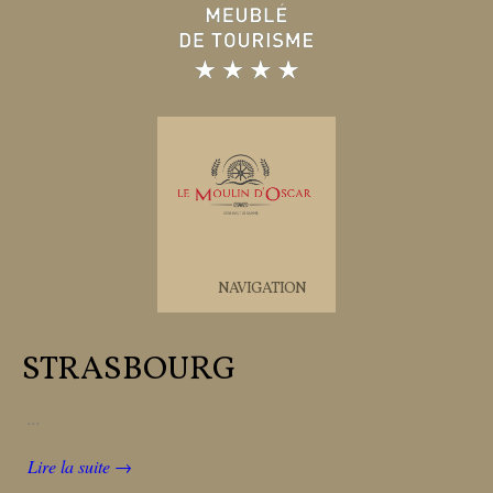
NAVIGATION
STRASBOURG
...
Lire la suite →