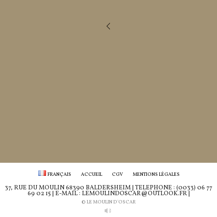
FRANÇAIS
ACCUEIL
CGV
MENTIONS LÉGALES
37, RUE DU MOULIN 68390 BALDERSHEIM | TÉLÉPHONE : (0033) 06 77
69 02 15 | E-MAIL : LEMOULINDOSCAR@OUTLOOK.FR |
© LE MOULIN D'OSCAR