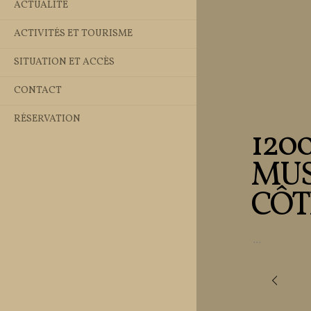
ACTUALITÉ
ACTIVITÉS ET TOURISME
SITUATION ET ACCÈS
CONTACT
RÉSERVATION
120
MUS
CÔT
...